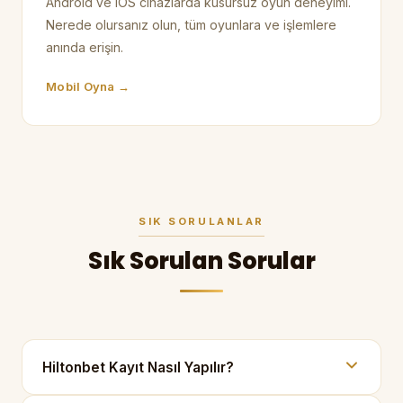
Android ve iOS cihazlarda kusursuz oyun deneyimi.
Nerede olursanız olun, tüm oyunlara ve işlemlere
anında erişin.
Mobil Oyna →
SIK SORULANLAR
Sık Sorulan Sorular
Hiltonbet Kayıt Nasıl Yapılır?