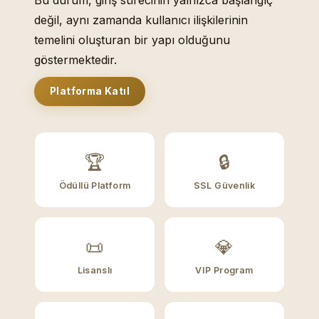
Bu durum, giriş sürecinin yalnızca başlangıç
değil, aynı zamanda kullanıcı ilişkilerinin
temelini oluşturan bir yapı olduğunu
göstermektedir.
Platforma Katıl
🏆
🔒
Ödüllü Platform
SSL Güvenlik
📜
💎
Lisanslı
VIP Program