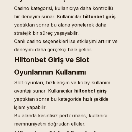
Casino kategorisi, kullanıcıya daha kontrollü
bir deneyim sunar. Kullanıcılar
hiltonbet giriş
yaptıktan sonra bu alana yönelerek daha
stratejik bir süreç yaşayabilir.
Canlı casino seçenekleri ise etkileşimi artırır ve
deneyimi daha gerçekçi hale getirir.
Hiltonbet Giriş ve Slot
Oyunlarının Kullanımı
Slot oyunları, hızlı erişim ve kolay kullanım
avantajı sunar. Kullanıcılar
hiltonbet giriş
yaptıktan sonra bu kategoride hızlı şekilde
işlem yapabilir.
Bu alanda kesintisiz performans, kullanıcı
memnuniyetini doğrudan etkiler.