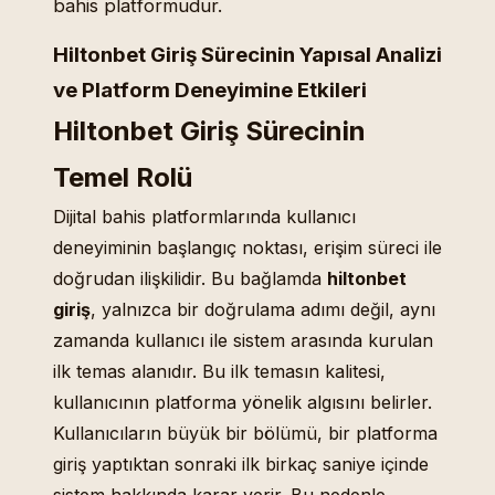
bahis platformudur.
Hiltonbet Giriş Sürecinin Yapısal Analizi
ve Platform Deneyimine Etkileri
Hiltonbet Giriş Sürecinin
Temel Rolü
Dijital bahis platformlarında kullanıcı
deneyiminin başlangıç noktası, erişim süreci ile
doğrudan ilişkilidir. Bu bağlamda
hiltonbet
giriş
, yalnızca bir doğrulama adımı değil, aynı
zamanda kullanıcı ile sistem arasında kurulan
ilk temas alanıdır. Bu ilk temasın kalitesi,
kullanıcının platforma yönelik algısını belirler.
Kullanıcıların büyük bir bölümü, bir platforma
giriş yaptıktan sonraki ilk birkaç saniye içinde