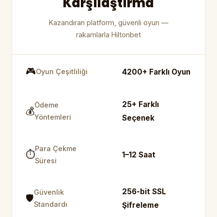
Karşılaştırma
Kazandıran platform, güvenli oyun —
rakamlarla Hiltonbet
🎮
4200+ Farklı Oyun
Oyun Çeşitliliği
25+ Farklı
Ödeme
💰
Yöntemleri
Seçenek
Para Çekme
⏱️
1–12 Saat
Süresi
256-bit SSL
Güvenlik
🛡️
Standardı
Şifreleme